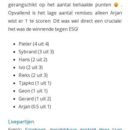
gerangschikt op het aantal behaalde punten
.
Opvallend is het lage aantal remises: alleen Arjan
wist er 1 te scoren. Dit was wel direct een cruciale:
het was de winnende tegen ESG!
Pieter (4 uit 4)
Sybrand (3 uit 3)
Hans (2 uit 2)
Ivo (2 uit 3)
Rieks (2 uit 3)
Tjapko (1 uit 1)
Geon (1 uit 1)
Gerard (1 uit 2)
Arjan (0.5 uit 1)
Livepartijen
Foto’s:
Facebook, beschikbaar gesteld door Jaap