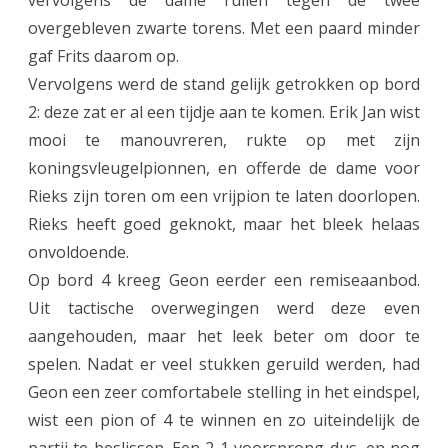
vervolgens de dame ruilen tegen de twee
overgebleven zwarte torens. Met een paard minder
gaf Frits daarom op.
Vervolgens werd de stand gelijk getrokken op bord
2: deze zat er al een tijdje aan te komen. Erik Jan wist
mooi te manouvreren, rukte op met zijn
koningsvleugelpionnen, en offerde de dame voor
Rieks zijn toren om een vrijpion te laten doorlopen.
Rieks heeft goed geknokt, maar het bleek helaas
onvoldoende.
Op bord 4 kreeg Geon eerder een remiseaanbod.
Uit tactische overwegingen werd deze even
aangehouden, maar het leek beter om door te
spelen. Nadat er veel stukken geruild werden, had
Geon een zeer comfortabele stelling in het eindspel,
wist een pion of 4 te winnen en zo uiteindelijk de