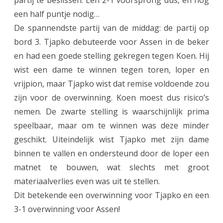
partij te beslissen. Een 2-1 voorsprong dus, en nog
een half puntje nodig…
De spannendste partij van de middag: de partij op
bord 3. Tjapko debuteerde voor Assen in de beker
en had een goede stelling gekregen tegen Koen. Hij
wist een dame te winnen tegen toren, loper en
vrijpion, maar Tjapko wist dat remise voldoende zou
zijn voor de overwinning. Koen moest dus risico’s
nemen. De zwarte stelling is waarschijnlijk prima
speelbaar, maar om te winnen was deze minder
geschikt. Uiteindelijk wist Tjapko met zijn dame
binnen te vallen en ondersteund door de loper een
matnet te bouwen, wat slechts met groot
materiaalverlies even was uit te stellen.
Dit betekende een overwinning voor Tjapko en een
3-1 overwinning voor Assen!