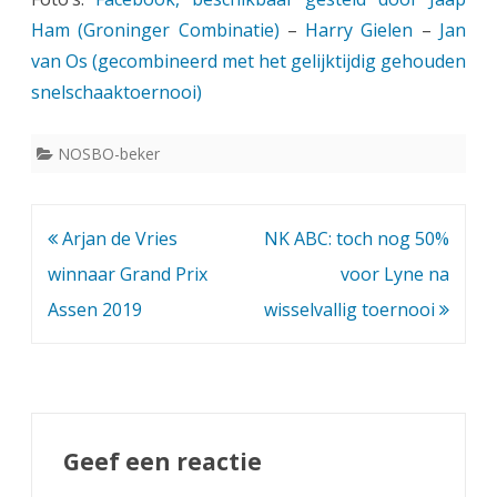
Ham (Groninger Combinatie)
–
Harry Gielen
–
Jan
van Os (gecombineerd met het gelijktijdig gehouden
snelschaaktoernooi)
NOSBO-beker
Bericht
Arjan de Vries
NK ABC: toch nog 50%
navigatie
winnaar Grand Prix
voor Lyne na
Assen 2019
wisselvallig toernooi
Geef een reactie