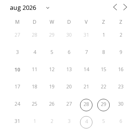
M
D
W
D
V
Z
Z
27
28
29
30
31
1
2
3
4
5
6
7
8
9
11
12
13
14
15
16
10
17
18
19
20
21
22
23
24
25
26
27
30
28
29
31
1
2
3
5
6
4