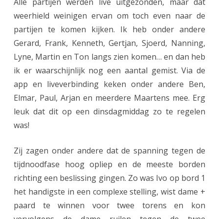
Alle partijen werden live uitgezonden, maar dat
weerhield weinigen ervan om toch even naar de
partijen te komen kijken. Ik heb onder andere
Gerard, Frank, Kenneth, Gertjan, Sjoerd, Nanning,
Lyne, Martin en Ton langs zien komen… en dan heb
ik er waarschijnlijk nog een aantal gemist. Via de
app en liveverbinding keken onder andere Ben,
Elmar, Paul, Arjan en meerdere Maartens mee. Erg
leuk dat dit op een dinsdagmiddag zo te regelen
was!
Zij zagen onder andere dat de spanning tegen de
tijdnoodfase hoog opliep en de meeste borden
richting een beslissing gingen. Zo was Ivo op bord 1
het handigste in een complexe stelling, wist dame +
paard te winnen voor twee torens en kon