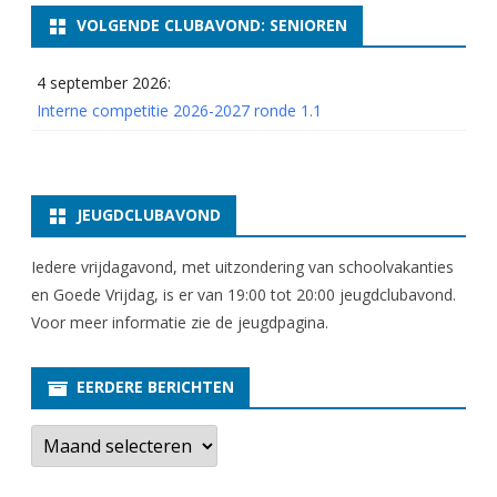
VOLGENDE CLUBAVOND: SENIOREN
4 september 2026:
Interne competitie 2026-2027 ronde 1.1
JEUGDCLUBAVOND
Iedere vrijdagavond, met uitzondering van schoolvakanties
en Goede Vrijdag, is er van 19:00 tot 20:00 jeugdclubavond.
Voor meer informatie zie
de jeugdpagina
.
EERDERE BERICHTEN
E
e
r
d