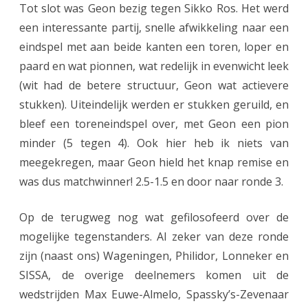
Tot slot was Geon bezig tegen Sikko Ros. Het werd
een interessante partij, snelle afwikkeling naar een
eindspel met aan beide kanten een toren, loper en
paard en wat pionnen, wat redelijk in evenwicht leek
(wit had de betere structuur, Geon wat actievere
stukken). Uiteindelijk werden er stukken geruild, en
bleef een toreneindspel over, met Geon een pion
minder (5 tegen 4). Ook hier heb ik niets van
meegekregen, maar Geon hield het knap remise en
was dus matchwinner! 2.5-1.5 en door naar ronde 3.
Op de terugweg nog wat gefilosofeerd over de
mogelijke tegenstanders. Al zeker van deze ronde
zijn (naast ons) Wageningen, Philidor, Lonneker en
SISSA, de overige deelnemers komen uit de
wedstrijden Max Euwe-Almelo, Spassky’s-Zevenaar