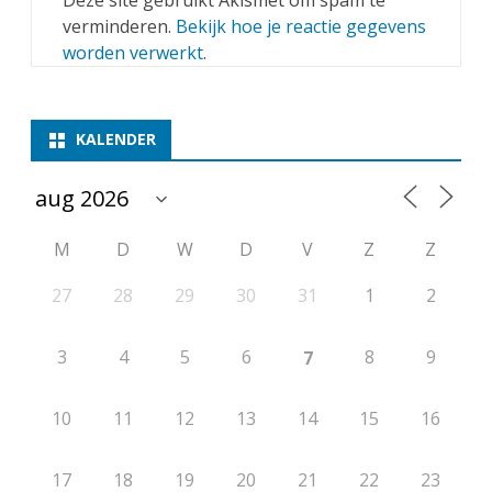
Deze site gebruikt Akismet om spam te
verminderen.
Bekijk hoe je reactie gegevens
worden verwerkt
.
KALENDER
M
D
W
D
V
Z
Z
27
28
29
30
31
1
2
3
4
5
6
8
9
7
10
11
12
13
14
15
16
17
18
19
20
21
22
23