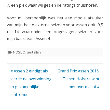
7, een plek waar wij gezien de ratings thuishoren.
Voor mij persoonlijk was het een mooie afsluiter
van mijn beste externe seizoen voor Assen ooit, 9,5
uit 14, waaronder een ongeslagen seizoen voor
mijn basisteam Assen 4!
NOSBO-viertallen
Bericht
Assen 2 eindigt als
Grand Prix Assen 2016:
navigatie
vierde na overwinning
Tijmen Hofstra wint
in gezamenlijke
met overmacht
slotronde