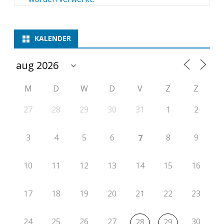
KALENDER
M
D
W
D
V
Z
Z
27
28
29
30
31
1
2
3
4
5
6
8
9
7
10
11
12
13
14
15
16
17
18
19
20
21
22
23
24
25
26
27
30
28
29