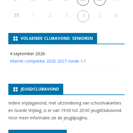
31
1
2
3
5
6
4
VOLGENDE CLUBAVOND: SENIOREN
4 september 2026:
Interne competitie 2026-2027 ronde 1.1
JEUGDCLUBAVOND
Iedere vrijdagavond, met uitzondering van schoolvakanties
en Goede Vrijdag, is er van 19:00 tot 20:00 jeugdclubavond.
Voor meer informatie zie
de jeugdpagina
.