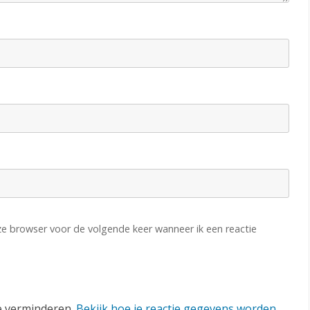
eze browser voor de volgende keer wanneer ik een reactie
e verminderen.
Bekijk hoe je reactie gegevens worden