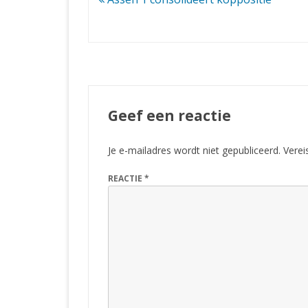
navigatie
Geef een reactie
Je e-mailadres wordt niet gepubliceerd.
Verei
REACTIE
*