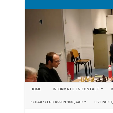
HOME
INFORMATIE EN CONTACT
I
PRIVACY STATEMENT VAN SC
SCHAAKCLUB ASSEN 100 JAAR
LIVEPARTI
ASSEN