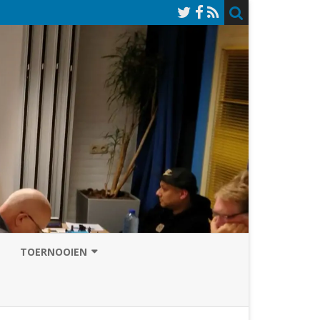
TOERNOOIEN
NAZOMERVIERKAMPENTOERNOOI
TOERNOOISITE 2026
GRAND PRIX ASSEN
INSCHRIJFFORMULIER 2026