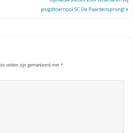
jeugdtoernooi SC De Paardensprong!
ste velden zijn gemarkeerd met
*