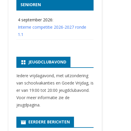
SENIOREN
4 september 2026:
Interne competitie 2026-2027 ronde
1.1
JEUGDCLUBAVOND
Iedere vrijdagavond, met uitzondering
van schoolvakanties en Goede Vrijdag, is
er van 19:00 tot 20:00 jeugdclubavond.
Voor meer informatie zie
de
jeugdpagina
.
EERDERE BERICHTEN