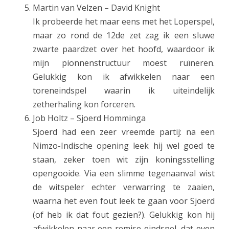
Martin van Velzen – David Knight
Ik probeerde het maar eens met het Loperspel,
maar zo rond de 12de zet zag ik een sluwe
zwarte paardzet over het hoofd, waardoor ik
mijn pionnenstructuur moest ruïneren.
Gelukkig kon ik afwikkelen naar een
toreneindspel waarin ik uiteindelijk
zetherhaling kon forceren.
Job Holtz – Sjoerd Homminga
Sjoerd had een zeer vreemde partij: na een
Nimzo-Indische opening leek hij wel goed te
staan, zeker toen wit zijn koningsstelling
opengooide. Via een slimme tegenaanval wist
de witspeler echter verwarring te zaaien,
waarna het even fout leek te gaan voor Sjoerd
(of heb ik dat fout gezien?). Gelukkig kon hij
afwikkelen naar een remise-eindspel, dat even