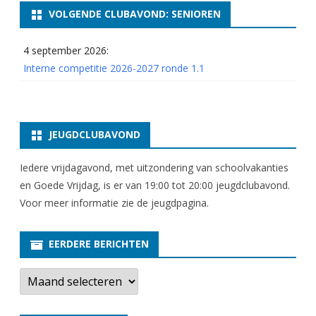
VOLGENDE CLUBAVOND: SENIOREN
4 september 2026:
Interne competitie 2026-2027 ronde 1.1
JEUGDCLUBAVOND
Iedere vrijdagavond, met uitzondering van schoolvakanties
en Goede Vrijdag, is er van 19:00 tot 20:00 jeugdclubavond.
Voor meer informatie zie
de jeugdpagina
.
EERDERE BERICHTEN
E
e
r
d