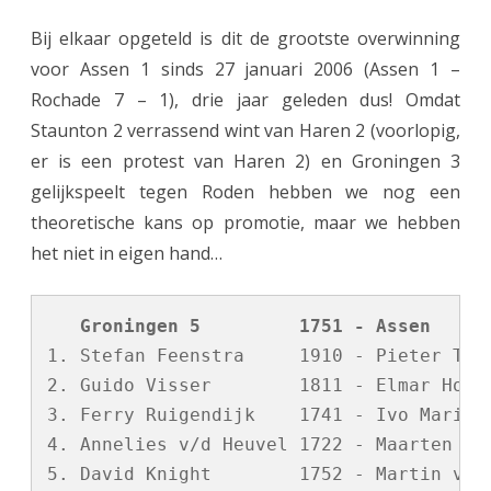
Bij elkaar opgeteld is dit de grootste overwinning
voor Assen 1 sinds 27 januari 2006 (Assen 1 –
Rochade 7 – 1), drie jaar geleden dus! Omdat
Staunton 2 verrassend wint van Haren 2 (voorlopig,
er is een protest van Haren 2) en Groningen 3
gelijkspeelt tegen Roden hebben we nog een
theoretische kans op promotie, maar we hebben
het niet in eigen hand…
   Groningen 5         1751 - Assen     
1. Stefan Feenstra     1910 - Pieter Trom
2. Guido Visser        1811 - Elmar Homme
3. Ferry Ruigendijk    1741 - Ivo Maris  
4. Annelies v/d Heuvel 1722 - Maarten Dij
5. David Knight        1752 - Martin van 