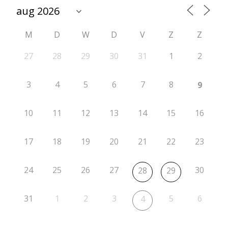
M
D
W
D
V
Z
Z
27
28
29
30
31
1
2
3
4
5
6
7
8
9
10
11
12
13
14
15
16
17
18
19
20
21
22
23
24
25
26
27
30
28
29
31
1
2
3
5
6
4