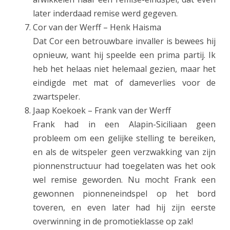
later inderdaad remise werd gegeven.
Cor van der Werff – Henk Haisma
Dat Cor een betrouwbare invaller is bewees hij
opnieuw, want hij speelde een prima partij. Ik
heb het helaas niet helemaal gezien, maar het
eindigde met mat of dameverlies voor de
zwartspeler.
Jaap Koekoek – Frank van der Werff
Frank had in een Alapin-Siciliaan geen
probleem om een gelijke stelling te bereiken,
en als de witspeler geen verzwakking van zijn
pionnenstructuur had toegelaten was het ook
wel remise geworden. Nu mocht Frank een
gewonnen pionneneindspel op het bord
toveren, en even later had hij zijn eerste
overwinning in de promotieklasse op zak!