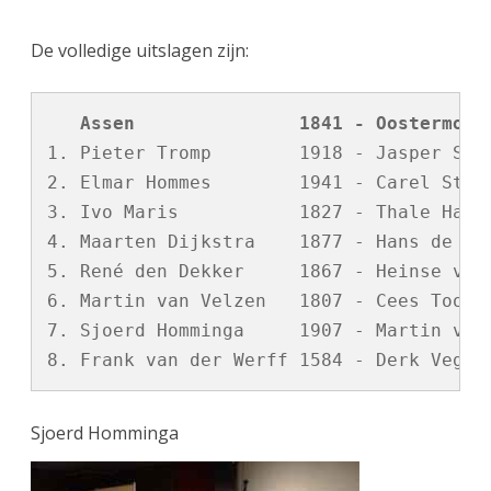
De volledige uitslagen zijn:
   Assen               1841 - Oostermoer
1. Pieter Tromp        1918 - Jasper Snij
2. Elmar Hommes        1941 - Carel Steev
3. Ivo Maris           1827 - Thale Hadde
4. Maarten Dijkstra    1877 - Hans de Gra
5. René den Dekker     1867 - Heinse van 
6. Martin van Velzen   1807 - Cees Toonen
7. Sjoerd Homminga     1907 - Martin van 
Sjoerd Homminga