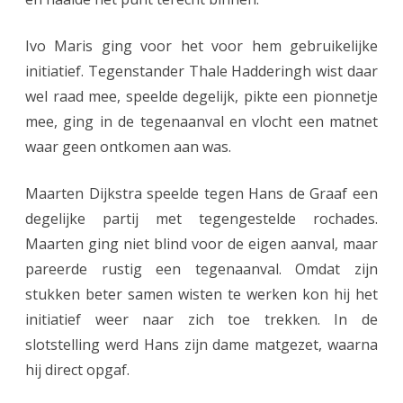
e
n
Ivo Maris ging voor het voor hem gebruikelijke
initiatief. Tegenstander Thale Hadderingh wist daar
wel raad mee, speelde degelijk, pikte een pionnetje
mee, ging in de tegenaanval en vlocht een matnet
waar geen ontkomen aan was.
Maarten Dijkstra speelde tegen Hans de Graaf een
degelijke partij met tegengestelde rochades.
Maarten ging niet blind voor de eigen aanval, maar
pareerde rustig een tegenaanval. Omdat zijn
stukken beter samen wisten te werken kon hij het
initiatief weer naar zich toe trekken. In de
slotstelling werd Hans zijn dame matgezet, waarna
hij direct opgaf.