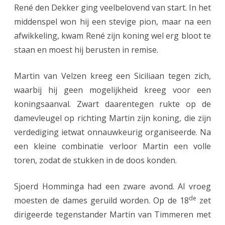
René den Dekker ging veelbelovend van start. In het
middenspel won hij een stevige pion, maar na een
afwikkeling, kwam René zijn koning wel erg bloot te
staan en moest hij berusten in remise.
Martin van Velzen kreeg een Siciliaan tegen zich,
waarbij hij geen mogelijkheid kreeg voor een
koningsaanval. Zwart daarentegen rukte op de
damevleugel op richting Martin zijn koning, die zijn
verdediging ietwat onnauwkeurig organiseerde. Na
een kleine combinatie verloor Martin een volle
toren, zodat de stukken in de doos konden.
Sjoerd Homminga had een zware avond. Al vroeg
de
moesten de dames geruild worden. Op de 18
zet
dirigeerde tegenstander Martin van Timmeren met