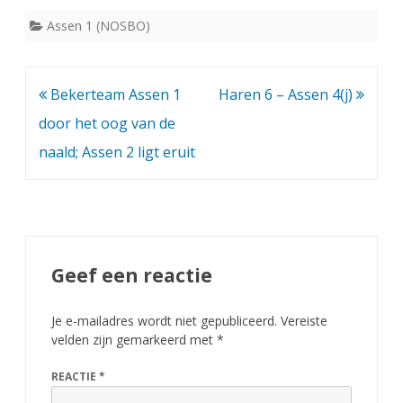
Assen 1 (NOSBO)
Bericht
Bekerteam Assen 1
Haren 6 – Assen 4(j)
navigatie
door het oog van de
naald; Assen 2 ligt eruit
Geef een reactie
Je e-mailadres wordt niet gepubliceerd.
Vereiste
velden zijn gemarkeerd met
*
REACTIE
*