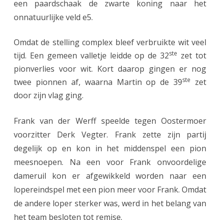
een paardschaak de zwarte koning naar het
onnatuurlijke veld e5.
Omdat de stelling complex bleef verbruikte wit veel
ste
tijd. Een gemeen valletje leidde op de 32
zet tot
pionverlies voor wit. Kort daarop gingen er nog
ste
twee pionnen af, waarna Martin op de 39
zet
door zijn vlag ging.
Frank van der Werff speelde tegen Oostermoer
voorzitter Derk Vegter. Frank zette zijn partij
degelijk op en kon in het middenspel een pion
meesnoepen. Na een voor Frank onvoordelige
dameruil kon er afgewikkeld worden naar een
lopereindspel met een pion meer voor Frank. Omdat
de andere loper sterker was, werd in het belang van
het team besloten tot remise.